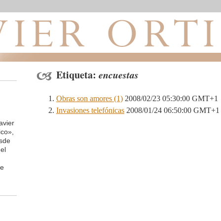
Etiqueta:
encuestas
Obras son amores (1)
2008/02/23 05:30:00 GMT+1
Invasiones telefónicas
2008/01/24 06:50:00 GMT+1
avier
ico»,
esde
el
de