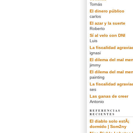
Tomás
El dinero público
carlos
El azar y la suerte
Roberto
Sí al velo con DNI
Luis
La fiscalidad agravia
ignasi
El dilema del mal me
jimmy
El dilema del mal me
painting
La fiscalidad agravia
ses
Las ganas de creer
Antonio
REFERENCIAS
RECIENTES
El diablo solo estÃ¡
dormido | Som2ny