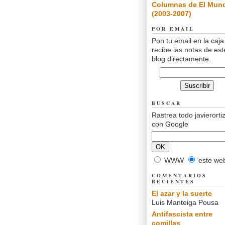
Columnas de El Mun
(2003-2007)
POR EMAIL
Pon tu email en la caja
recibe las notas de est
blog directamente.
BUSCAR
Rastrea todo javierorti
con Google
WWW
este we
COMENTARIOS
RECIENTES
El azar y la suerte
Luis Manteiga Pousa
Antifascista entre
comillas