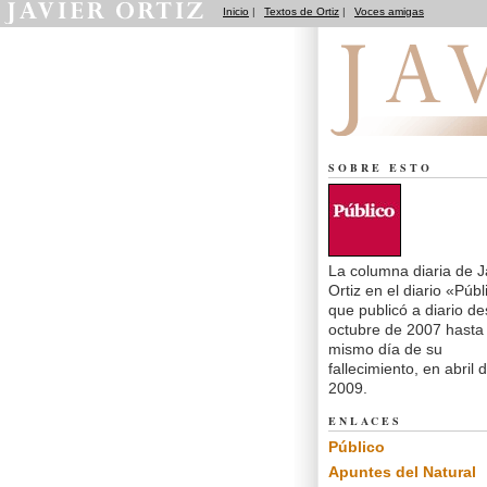
Inicio
|
Textos de Ortiz
|
Voces amigas
El dedo en la llaga
SOBRE ESTO
La columna diaria de J
Ortiz en el diario «Públ
que publicó a diario d
octubre de 2007 hasta 
mismo día de su
fallecimiento, en abril 
2009.
ENLACES
Público
Apuntes del Natural