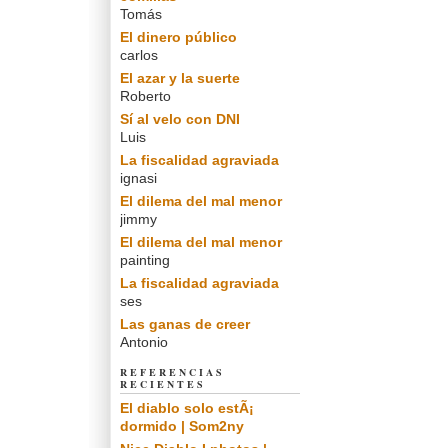
Tomás
El dinero público
carlos
El azar y la suerte
Roberto
Sí al velo con DNI
Luis
La fiscalidad agraviada
ignasi
El dilema del mal menor
jimmy
El dilema del mal menor
painting
La fiscalidad agraviada
ses
Las ganas de creer
Antonio
REFERENCIAS
RECIENTES
El diablo solo estÃ¡
dormido | Som2ny