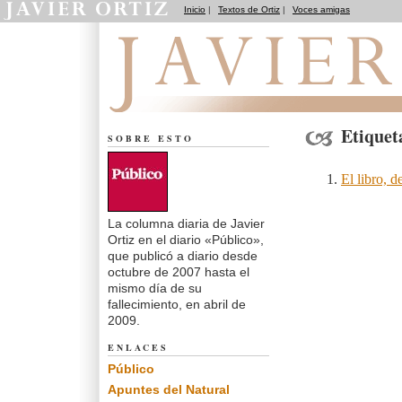
Inicio
|
Textos de Ortiz
|
Voces amigas
El dedo en la llaga
Etiquet
SOBRE ESTO
El libro, de
La columna diaria de Javier
Ortiz en el diario «Público»,
que publicó a diario desde
octubre de 2007 hasta el
mismo día de su
fallecimiento, en abril de
2009.
ENLACES
Público
Apuntes del Natural