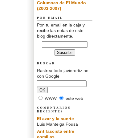
Columnas de El Mundo
(2003-2007)
POR EMAIL
Pon tu email en la caja y
recibe las notas de este
blog directamente.
BUSCAR
Rastrea todo javierortiz.net
con Google
WWW
este web
COMENTARIOS
RECIENTES
El azar y la suerte
Luis Manteiga Pousa
Antifascista entre
comillas