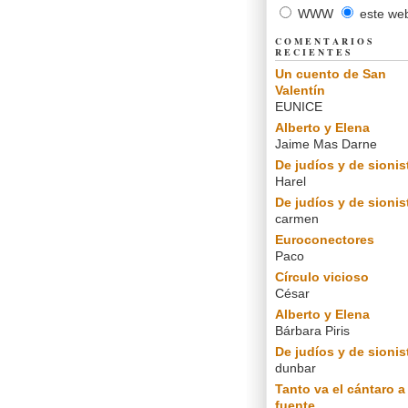
WWW
este we
COMENTARIOS
RECIENTES
Un cuento de San
Valentín
EUNICE
Alberto y Elena
Jaime Mas Darne
De judíos y de sionis
Harel
De judíos y de sionis
carmen
Euroconectores
Paco
Círculo vicioso
César
Alberto y Elena
Bárbara Piris
De judíos y de sionis
dunbar
Tanto va el cántaro a 
fuente...