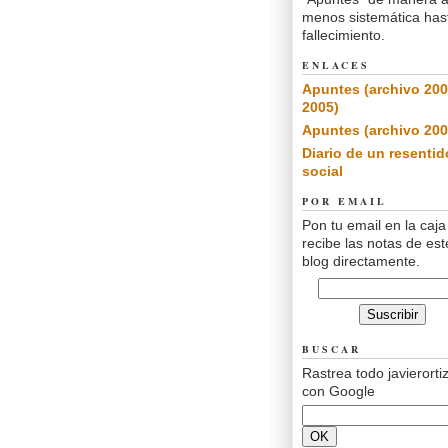
menos sistemática has
fallecimiento.
ENLACES
Apuntes (archivo 200
2005)
Apuntes (archivo 200
Diario de un resentid
social
POR EMAIL
Pon tu email en la caja
recibe las notas de est
blog directamente.
BUSCAR
Rastrea todo javierorti
con Google