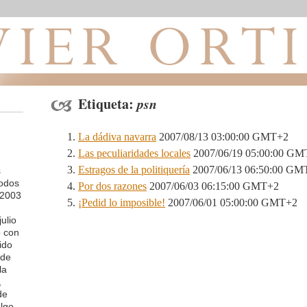
Etiqueta:
psn
La dádiva navarra
2007/08/13 03:00:00 GMT+2
Las peculiaridades locales
2007/06/19 05:00:00 GM
Estragos de la politiquería
2007/06/13 06:50:00 GM
s
todos
Por dos razones
2007/06/03 06:15:00 GMT+2
 2003
¡Pedid lo imposible!
2007/06/01 05:00:00 GMT+2
ulio
o con
ido
 de
la
,
de
lgo