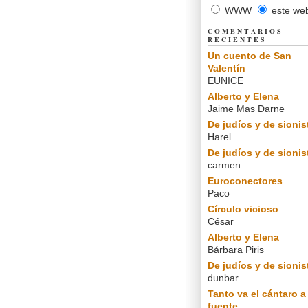
WWW
este we
COMENTARIOS
RECIENTES
Un cuento de San
Valentín
EUNICE
Alberto y Elena
Jaime Mas Darne
De judíos y de sionis
Harel
De judíos y de sionis
carmen
Euroconectores
Paco
Círculo vicioso
César
Alberto y Elena
Bárbara Piris
De judíos y de sionis
dunbar
Tanto va el cántaro a 
fuente...