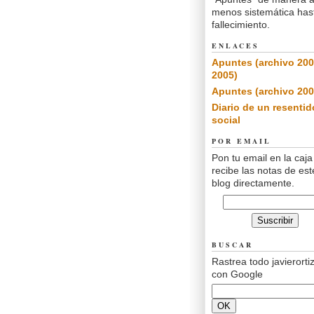
menos sistemática has
fallecimiento.
ENLACES
Apuntes (archivo 200
2005)
Apuntes (archivo 200
Diario de un resentid
social
POR EMAIL
Pon tu email en la caja
recibe las notas de est
blog directamente.
BUSCAR
Rastrea todo javierorti
con Google