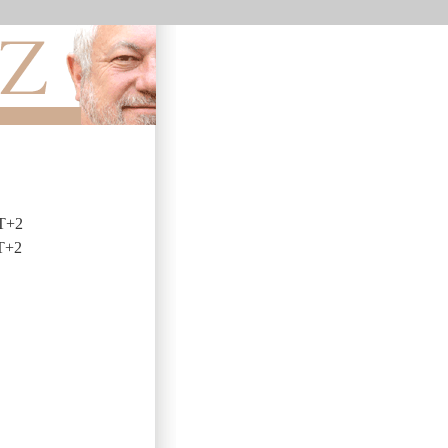
T+2
T+2