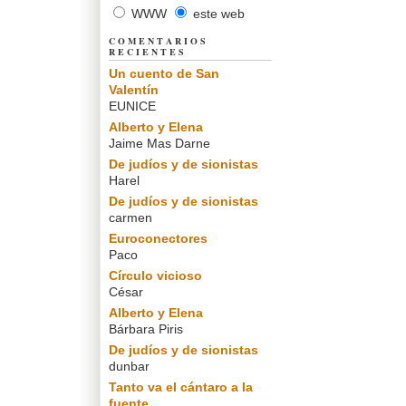
WWW
este web
COMENTARIOS
RECIENTES
Un cuento de San
Valentín
EUNICE
Alberto y Elena
Jaime Mas Darne
De judíos y de sionistas
Harel
De judíos y de sionistas
carmen
Euroconectores
Paco
Círculo vicioso
César
Alberto y Elena
Bárbara Piris
De judíos y de sionistas
dunbar
Tanto va el cántaro a la
fuente...