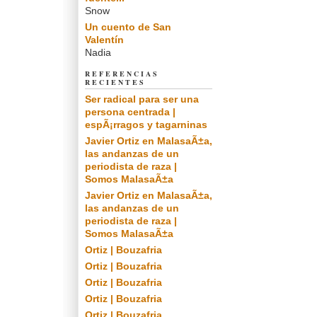
Snow
Un cuento de San
Valentín
Nadia
REFERENCIAS
RECIENTES
Ser radical para ser una
persona centrada |
espÃ¡rragos y tagarninas
Javier Ortiz en MalasaÃ±a,
las andanzas de un
periodista de raza |
Somos MalasaÃ±a
Javier Ortiz en MalasaÃ±a,
las andanzas de un
periodista de raza |
Somos MalasaÃ±a
Ortiz | Bouzafria
Ortiz | Bouzafria
Ortiz | Bouzafria
Ortiz | Bouzafria
Ortiz | Bouzafria