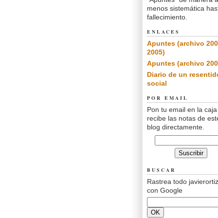
menos sistemática has
fallecimiento.
ENLACES
Apuntes (archivo 200
2005)
Apuntes (archivo 200
Diario de un resentid
social
POR EMAIL
Pon tu email en la caja
recibe las notas de est
blog directamente.
BUSCAR
Rastrea todo javierorti
con Google