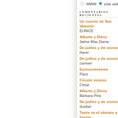
WWW
este we
COMENTARIOS
RECIENTES
Un cuento de San
Valentín
EUNICE
Alberto y Elena
Jaime Mas Darne
De judíos y de sionis
Harel
De judíos y de sionis
carmen
Euroconectores
Paco
Círculo vicioso
César
Alberto y Elena
Bárbara Piris
De judíos y de sionis
dunbar
Tanto va el cántaro a 
fuente...