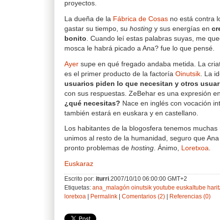
proyectos.
La dueña de la
Fábrica de Cosas
no está contra l
gastar su tiempo, su
hosting
y sus energías en
cr
bonito
. Cuando leí estas palabras suyas, me qu
mosca le habrá picado a Ana? fue lo que pensé.
Ayer
supe en qué fregado andaba metida. La cria
es el primer producto de la factoría
Oinutsik
. La i
usuarios piden lo que necesitan y otros usuar
con sus respuestas. ZeBehar es una expresión en
¿qué necesitas?
Nace en inglés con vocación int
también estará en euskara y en castellano.
Los habitantes de la blogosfera tenemos muchas 
unimos al resto de la humanidad, seguro que Ana
pronto problemas de
hosting
. Ánimo,
Loretxoa
.
Euskaraz
Escrito por:
iturri
.2007/10/10 06:00:00 GMT+2
Etiquetas:
ana_malagón
oinutsik
youtube
euskaltube
hari
loretxoa
|
Permalink
|
Comentarios (2)
|
Referencias (0)