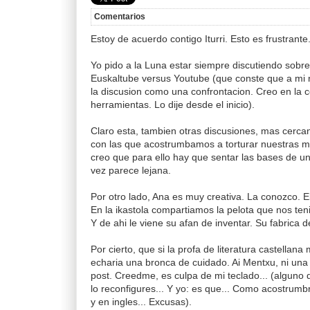
Comentarios
Estoy de acuerdo contigo Iturri. Esto es frustrante
Yo pido a la Luna estar siempre discutiendo sobr
Euskaltube versus Youtube (que conste que a mi 
la discusion como una confrontacion. Creo en la 
herramientas. Lo dije desde el inicio).
Claro esta, tambien otras discusiones, mas cerca
con las que acostrumbamos a torturar nuestras m
creo que para ello hay que sentar las bases de un
vez parece lejana.
Por otro lado, Ana es muy creativa. La conozco. El
En la ikastola compartiamos la pelota que nos tenia
Y de ahi le viene su afan de inventar. Su fabrica 
Por cierto, que si la profa de literatura castellana
echaria una bronca de cuidado. Ai Mentxu, ni una 
post. Creedme, es culpa de mi teclado... (alguno 
lo reconfigures... Y yo: es que... Como acostrumb
y en ingles... Excusas).