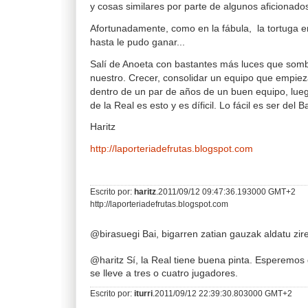
y cosas similares por parte de algunos aficionados
Afortunadamente, como en la fábula, la tortuga e
hasta le pudo ganar...
Salí de Anoeta con bastantes más luces que somb
nuestro. Crecer, consolidar un equipo que empiez
dentro de un par de años de un buen equipo, lue
de la Real es esto y es díficil. Lo fácil es ser del B
Haritz
http://laporteriadefrutas.blogspot.com
Escrito por:
haritz
.2011/09/12 09:47:36.193000 GMT+2
http://laporteriadefrutas.blogspot.com
@birasuegi Bai, bigarren zatian gauzak aldatu zire
@haritz Sí, la Real tiene buena pinta. Esperemos
se lleve a tres o cuatro jugadores.
Escrito por:
iturri
.2011/09/12 22:39:30.803000 GMT+2