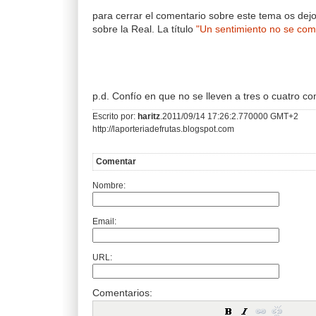
para cerrar el comentario sobre este tema os dej
sobre la Real. La título
"Un sentimiento no se com
p.d. Confío en que no se lleven a tres o cuatro c
Escrito por:
haritz
.2011/09/14 17:26:2.770000 GMT+2
http://laporteriadefrutas.blogspot.com
Comentar
Nombre:
Email:
URL:
Comentarios: