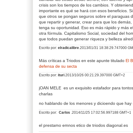
crisis son los tiempos de los cambios. Y obteniend
importante es qué se hará con esos beneficios. S
que otros se pongan seguros sobre el paraguas de
que repartir y generar, crear para que los demás,
tenga su oportunidad. Eso es más rápido y más ef
otra fórmula. Capitalismo Social, sociedad del h
que todos puedan generar riqueza y belleza alred
Escrito por:
elradicalibre
.2013/01/31 18:38:29.747000 G
Más críticas a Triodos en este apunte titulado
El 
defensa de su secta
Escrito por:
ituri
.2013/10/26 00:21:29.397000 GMT+2
jOAN MELE es un exquisito estafador para tonto
charlas
no hablando de los menores y dicioendo que hay 
Escrito por:
Carlos
.2014/11/25 17:02:56.997188 GMT+1
el prestamo emnos etico de triodos diagonal.es