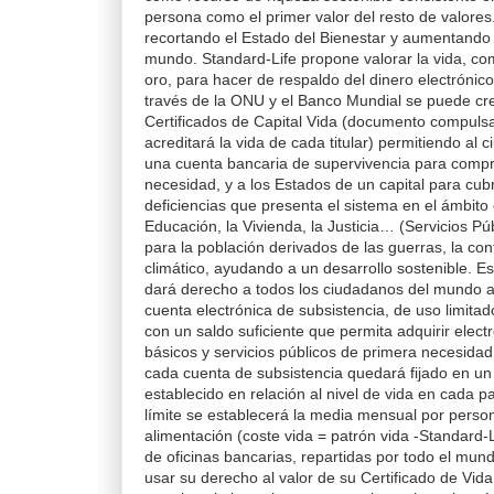
persona como el primer valor del resto de valores.
recortando el Estado del Bienestar y aumentando 
mundo. Standard-Life propone valorar la vida, co
oro, para hacer de respaldo del dinero electrónico
través de la ONU y el Banco Mundial se puede cr
Certificados de Capital Vida (documento compulsa
acreditará la vida de cada titular) permitiendo al
una cuenta bancaria de supervivencia para compr
necesidad, y a los Estados de un capital para cubri
deficiencias que presenta el sistema en el ámbito 
Educación, la Vivienda, la Justicia… (Servicios Pú
para la población derivados de las guerras, la co
climático, ayudando a un desarrollo sostenible. Es
dará derecho a todos los ciudadanos del mundo 
cuenta electrónica de subsistencia, de uso limitad
con un saldo suficiente que permita adquirir elec
básicos y servicios públicos de primera necesidad.
cada cuenta de subsistencia quedará fijado en u
establecido en relación al nivel de vida en cada pa
límite se establecerá la media mensual por person
alimentación (coste vida = patrón vida -Standard-Li
de oficinas bancarias, repartidas por todo el mun
usar su derecho al valor de su Certificado de Vid