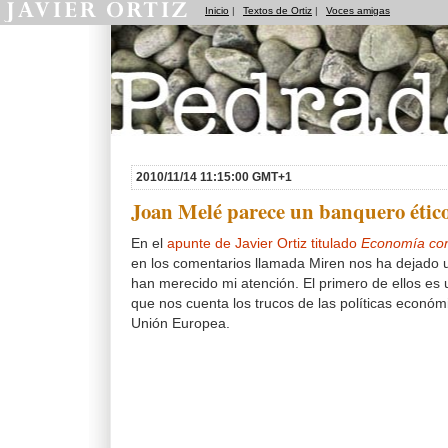
Inicio
|
Textos de Ortiz
|
Voces amigas
Pedradas
2010/11/14 11:15:00 GMT+1
Joan Melé parece un banquero étic
En el
apunte de Javier Ortiz titulado
Economía co
en los comentarios llamada Miren nos ha dejado 
han merecido mi atención. El primero de ellos es 
que nos cuenta los trucos de las políticas económi
Unión Europea.