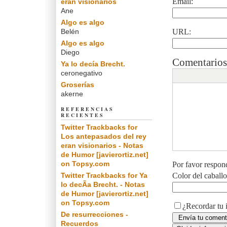
Email:
eran visionarios
Ane
Algo es algo
Belén
URL:
Algo es algo
Diego
Comentarios
Ya lo decía Brecht.
ceronegativo
Groserías
akerne
REFERENCIAS
RECIENTES
Twitter Trackbacks for
Los antepasados del rey
eran visionarios - Notas
de Humor [javierortiz.net]
on Topsy.com
Por favor respon
Twitter Trackbacks for Ya
Color del caball
lo decÃ­a Brecht. - Notas
de Humor [javierortiz.net]
on Topsy.com
¿Recordar tu 
De resurrecciones -
Recuerdos