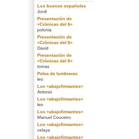
Los buenos españoles
Jordi
Presentación de
«Crónicas del 6»
polonia
Presentación de
«Crónicas del 6»
David
Presentación de
«Crónicas del 6»
tomas
Pelea de lumbreras
leo
Los «abajofirmantes»
Antonio
Los «abajofirmantes»
leo
Los «abajofirmantes»
Manuel Couceiro
Los «abajofirmantes»
celaya
Los «abajofirmantes»