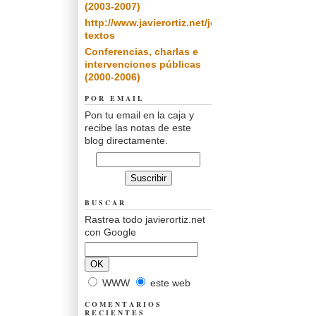
(2003-2007)
http://www.javierortiz.net/jor/otros/otros-
textos
Conferencias, charlas e
intervenciones públicas
(2000-2006)
POR EMAIL
Pon tu email en la caja y
recibe las notas de este
blog directamente.
BUSCAR
Rastrea todo javierortiz.net
con Google
WWW
este web
COMENTARIOS
RECIENTES