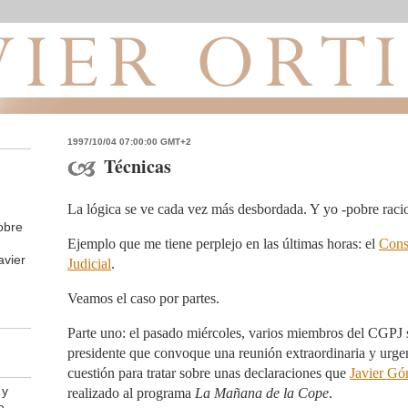
1997/10/04 07:00:00 GMT+2
Técnicas
La lógica se ve cada vez más desbordada. Y yo -pobre racion
obre
Ejemplo que me tiene perplejo en las últimas horas: el
Cons
avier
Judicial
.
Veamos el caso por partes.
Parte uno: el pasado miércoles, varios miembros del CGPJ s
presidente que convoque una reunión extraordinaria y urge
cuestión para tratar sobre unas declaraciones que
Javier Gó
 y
realizado al programa
La Mañana de la Cope
.
e