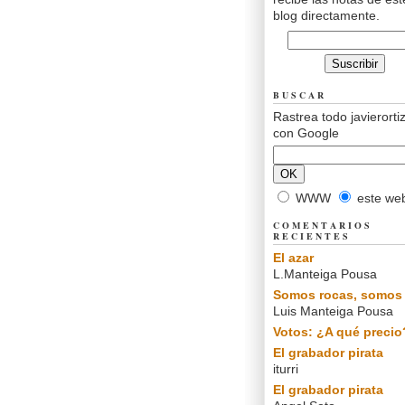
blog directamente.
BUSCAR
Rastrea todo javierorti
con Google
WWW
este we
COMENTARIOS
RECIENTES
El azar
L.Manteiga Pousa
Somos rocas, somos 
Luis Manteiga Pousa
Votos: ¿A qué precio
El grabador pirata
iturri
El grabador pirata