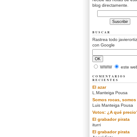
blog directamente.
BUSCAR
Rastrea todo javierorti
con Google
WWW
este we
COMENTARIOS
RECIENTES
El azar
L.Manteiga Pousa
Somos rocas, somos 
Luis Manteiga Pousa
Votos: ¿A qué precio
El grabador pirata
iturri
El grabador pirata