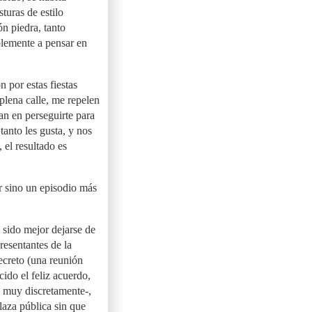
turas de estilo
ón piedra, tanto
blemente a pensar en
n por estas fiestas
 plena calle, me repelen
an en perseguirte para
tanto les gusta, y nos
 el resultado es
er sino un episodio más
 sido mejor dejarse de
resentantes de la
ecreto (una reunión
ido el feliz acuerdo,
e muy discretamente-,
laza pública sin que