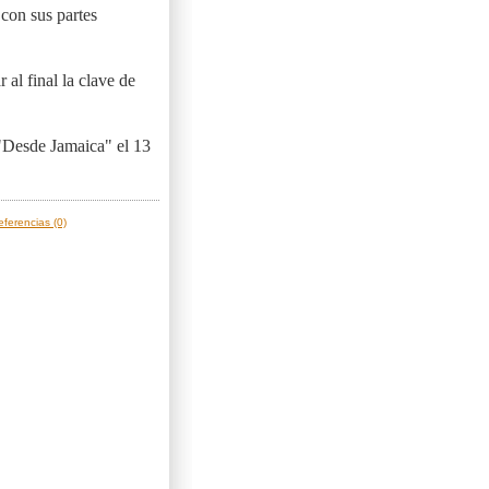
con sus partes
 al final la clave de
"Desde Jamaica" el 13
eferencias (0)