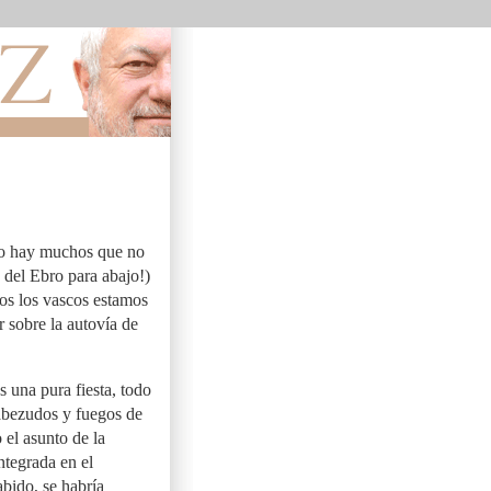
ajo hay muchos que no
 del Ebro para abajo!)
os los vascos estamos
 sobre la autovía de
 una pura fiesta, todo
cabezudos y fuegos de
 el asunto de la
ntegrada en el
bido, se habría