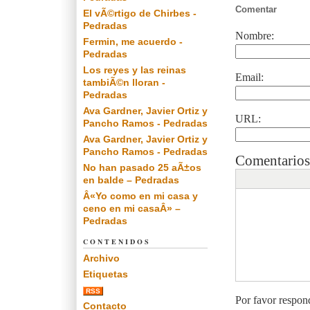
Comentar
El vÃ©rtigo de Chirbes -
Pedradas
Nombre:
Fermin, me acuerdo -
Pedradas
Los reyes y las reinas
Email:
tambiÃ©n lloran -
Pedradas
Ava Gardner, Javier Ortiz y
URL:
Pancho Ramos - Pedradas
Ava Gardner, Javier Ortiz y
Pancho Ramos - Pedradas
Comentarios
No han pasado 25 aÃ±os
en balde – Pedradas
Â«Yo como en mi casa y
ceno en mi casaÂ» –
Pedradas
CONTENIDOS
Archivo
Etiquetas
RSS
Por favor respon
Contacto