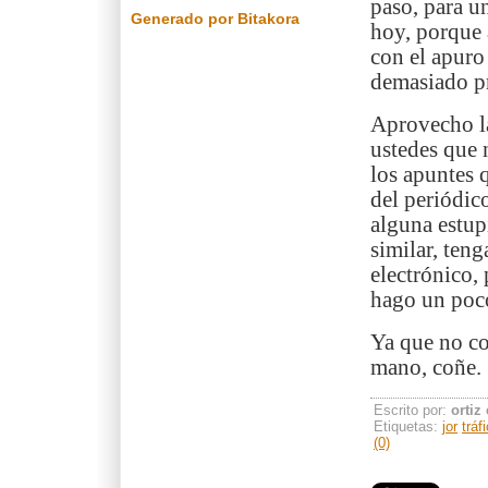
paso, para 
Generado por Bitakora
hoy, porque 
con el apuro
demasiado pr
Aprovecho la
ustedes que 
los apuntes 
del periódic
alguna estup
similar, teng
electrónico, 
hago un poco
Ya que no co
mano, coñe.
Escrito por:
ortiz
Etiquetas:
jor
tráf
(0)