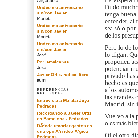
La víspera h
Angel Soto
Dudo mucho 
Undécimo aniversario
sin/con Javier
tenga buena 
Marieta
entender, al
Undécimo aniversario
sea sólo por
sin/con Javier
de los presu
Marieta
Undécimo aniversario
Pero lo de l
sin/con Javier
lo digan. Qu
José
proponen aca
Por jamaicanas
José
potenciar mu
Javier Ortiz: radical libre
privado hast
iturri
hecho es que
a los automo
REFERENCIAS
RECIENTES
las grandes 
Entrevista a Malalai Joya -
Madrid, sin i
Pedradas
Recordando a Javier Ortiz
Vuelvo a la 
en Barcelona - Pedradas
o es más bie
DÃ³nde recortar gastos es
una opciÃ³n ideolÃ³gica -
Oí el otro d
Pedradas