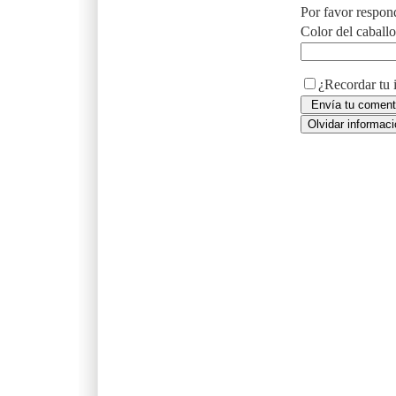
Por favor respon
Color del caball
¿Recordar tu 