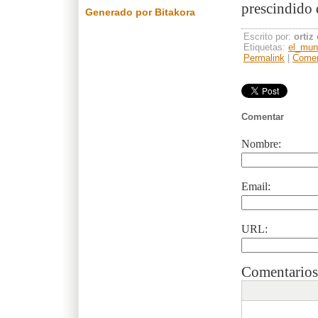
prescindido d
Generado por Bitakora
Escrito por:
ortiz
Etiquetas:
el_mun
Permalink
|
Comen
Comentar
Nombre:
Email:
URL:
Comentarios