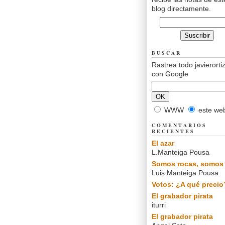
blog directamente.
BUSCAR
Rastrea todo javierorti
con Google
WWW
este we
COMENTARIOS
RECIENTES
El azar
L.Manteiga Pousa
Somos rocas, somos 
Luis Manteiga Pousa
Votos: ¿A qué precio
El grabador pirata
iturri
El grabador pirata