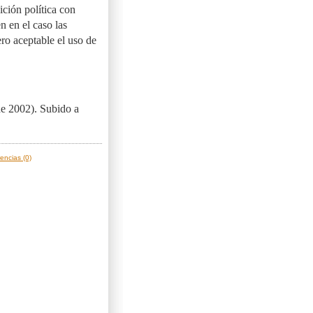
ición política con
n en el caso las
ero aceptable el uso de
de 2002). Subido a
encias (0)