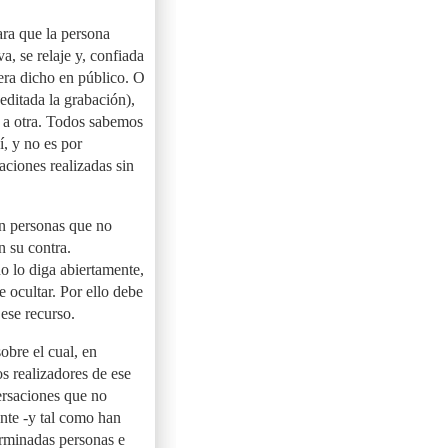
para que la persona
a, se relaje y, confiada
era dicho en público. O
editada la grabación),
n a otra. Todos sabemos
í, y no es por
aciones realizadas sin
on personas que no
n su contra.
o lo diga abiertamente,
e ocultar. Por ello debe
ese recurso.
obre el cual, en
s realizadores de ese
ersaciones que no
ente -y tal como han
terminadas personas e