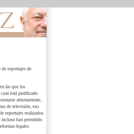
 de reportajes de
en las que los
cual está justificado
esentarse abiertamente,
as de televisión, eso
de reportajes realizados
 incluso han permitido
reformas legales