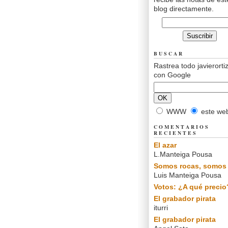
blog directamente.
BUSCAR
Rastrea todo javierorti
con Google
WWW
este we
COMENTARIOS
RECIENTES
El azar
L.Manteiga Pousa
Somos rocas, somos 
Luis Manteiga Pousa
Votos: ¿A qué precio
El grabador pirata
iturri
El grabador pirata