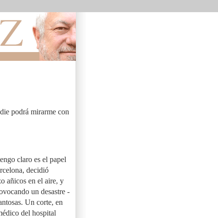
nadie podrá mirarme con
engo claro es el papel
rcelona, decidió
o añicos en el aire, y
ovocando un desastre -
antosas. Un corte, en
médico del hospital