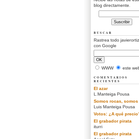
blog directamente.
BUSCAR
Rastrea todo javierorti
con Google
WWW
este we
COMENTARIOS
RECIENTES
El azar
L.Manteiga Pousa
Somos rocas, somos 
Luis Manteiga Pousa
Votos: ¿A qué precio
El grabador pirata
iturri
El grabador pirata