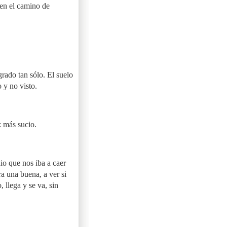
 en el camino de
grado tan sólo. El suelo
o y no visto.
: más sucio.
io que nos iba a caer
a una buena, a ver si
 llega y se va, sin