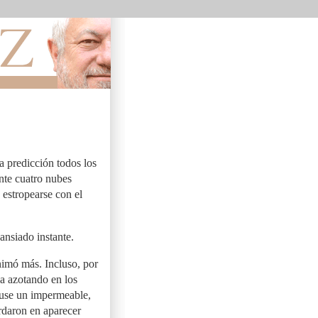
la predicción todos los
onte cuatro nubes
 estropearse con el
ansiado instante.
nimó más. Incluso, por
a azotando en los
 puse un impermeable,
ardaron en aparecer