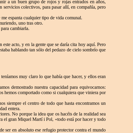
nir a un buen grupo de rojos y rojas entrados en años,
 servicios colectivos, para pasar allí, en compañía, pero
 me espanta cualquier tipo de vida comunal.
uriendo, uno tras otro.
 para cambiarla.
 este acto, y en la gente que se daría cita hoy aquí. Pero
estaba hablando tan sólo del pedazo de cielo sombrío que
teníamos muy claro lo que había que hacer, y ellos eran
ramos demostrado nuestra capacidad para equivocarnos:
Nos hemos comportado como si cualquiera que viniera por
rnos siempre el centro de todo que hasta encontramos un
dad entera.
iores. No porque la idea que os hacéis de la realidad sea
a el gran Miquel Martí i Pol, «todo está por hacer y todo
e ser en absoluto ese refugio protector contra el mundo