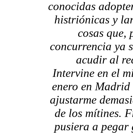
conocidas adopten
histriónicas y l
cosas que, 
concurrencia ya s
acudir al re
Intervine en el m
enero en Madrid 
ajustarme demasi
de los mítines. 
pusiera a pegar 