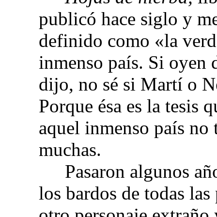
publicó hace siglo y me
definido como «la verd
inmenso país. Si oyen d
dijo, no sé si Martí o N
Porque ésa es la tesis q
aquel inmenso país no t
muchas.
Pasaron algunos año
los bardos de todas las
otro personaje extraño 