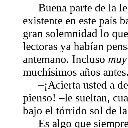
Buena parte de la l
existente en este país b
gran solemnidad lo que 
lectoras ya habían pen
antemano. Incluso
mu
muchísimos años antes
–¡Acierta usted a d
pienso! –le sueltan, cu
bajo el tórrido sol de l
Es algo que siempre