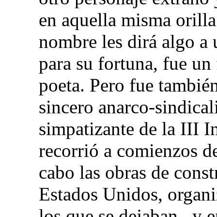
en aquella misma orilla
nombre les dirá algo a u
para su fortuna, fue un
poeta. Pero fue también
sincero anarco-sindical
simpatizante de la III I
recorrió a comienzos de
cabo las obras de constr
Estados Unidos, organi
los que se dejaban– y 