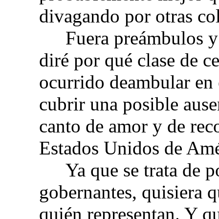
divagando por otras col
Fuera preámbulos y 
diré por qué clase de c
ocurrido deambular en e
cubrir una posible ause
canto de amor y de rec
Estados Unidos de Amé
Ya que se trata de p
gobernantes, quisiera 
quién representan. Y q