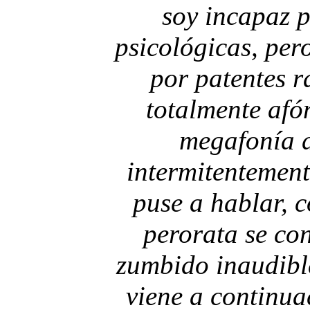
soy incapaz 
psicológicas, pe
por patentes r
totalmente afó
megafonía d
intermitentemen
puse a hablar, c
perorata se con
zumbido inaudible
viene a continuac