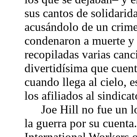
sus cantos de solidarid
acusándolo de un crime
condenaron a muerte y 
recopiladas varias canc
divertidísima que cuen
cuando llega al cielo, e
los afiliados al sindica
Joe Hill no fue un 
la guerra por su cuenta
International Workers o