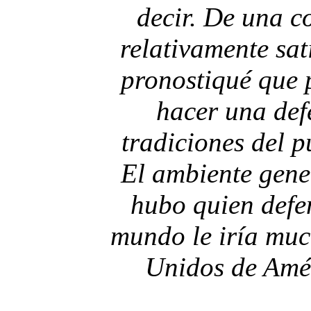
decir. De una c
relativamente sat
pronostiqué que p
hacer una def
tradiciones del 
El ambiente gener
hubo quien defen
mundo le iría muc
Unidos de Améri