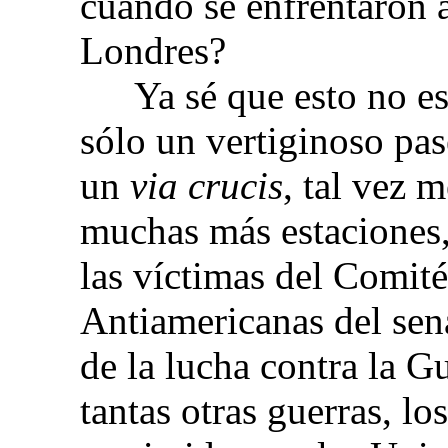
cuando se enfrentaron a
Londres?
Ya sé que esto no es
sólo un vertiginoso pa
un
via crucis
, tal vez 
muchas más estaciones, 
las víctimas del Comit
Antiamericanas del sen
de la lucha contra la G
tantas otras guerras, lo