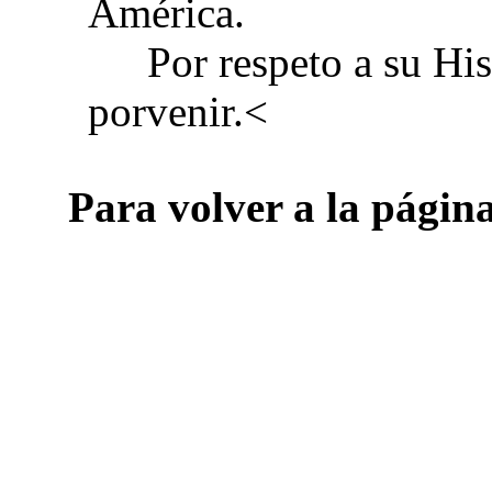
América.
Por respeto a su His
porvenir.
<
Para volver a la págin