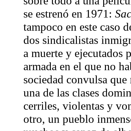
sobre todo a una pelícu
se estrenó en 1971:
Sac
tampoco en este caso de 
dos sindicalistas inmig
a muerte y ejecutados 
armada en el que no hab
sociedad convulsa que r
una de las clases domi
cerriles, violentas y vo
otro, un pueblo inmenso