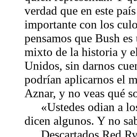
verdad que en este paí
importante con los culo
pensamos que Bush es u
mixto de la historia y e
Unidos, sin darnos cue
podrían aplicarnos el 
Aznar, y no veas qué s
«Ustedes odian a lo
dicen algunos. Y no sa
Descartados Red R