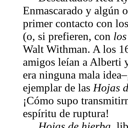
Enmascarado y algún ot
primer contacto con l
(o, si prefieren, con
los
Walt Withman. A los 16
amigos leían a Alberti
era ninguna mala idea–
ejemplar de las
Hojas 
¡Cómo supo transmitirm
espíritu de ruptura!
Hojas de hierba,
li