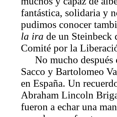
muchos y capaz de albe
fantástica, solidaria y
pudimos conocer tambi
la ira
de un Steinbeck 
Comité por la Liberaci
No mucho después de
Sacco y Bartolomeo Van
en España. Un recuerdo
Abraham Lincoln Briga
fueron a echar una man