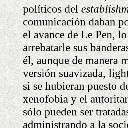
políticos del
establish
comunicación daban por
el avance de Le Pen, lo 
arrebatarle sus bander
él, aunque de manera 
versión suavizada,
ligh
si se hubieran puesto d
xenofobia y el autorit
sólo pueden ser tratada
administrando a la soc