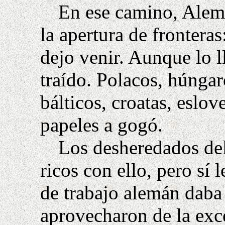
En ese camino, Alema
la apertura de fronteras
dejo venir. Aunque lo l
traído. Polacos, húnga
bálticos, croatas, eslov
papeles
a gogó.
Los desheredados del
ricos con ello, pero sí
de trabajo alemán daba 
aprovecharon de la exce