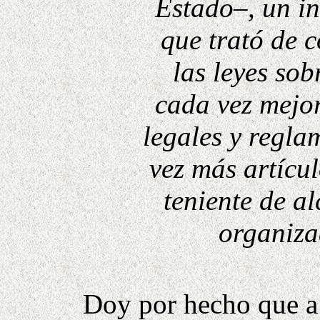
Estado–, un in
que trató de 
las leyes so
cada vez mejor
legales y regla
vez más artícu
teniente de a
organiza
Doy por hecho que a 