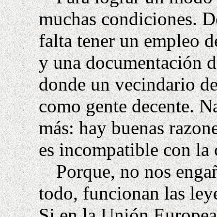
muchas condiciones. D
falta tener un empleo d
y una documentación de
donde un vecindario de
como gente decente. Na
más: hay buenas razone
es incompatible con la
Porque, no nos enga
todo, funcionan las ley
Si en la Unión Europe