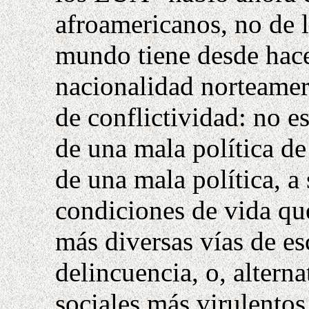
afroamericanos, no de l
mundo tiene desde hac
nacionalidad norteamer
de conflictividad: no e
de una mala política de
de una mala política, a
condiciones de vida que
más diversas vías de es
delincuencia, o, alterna
sociales más virulentos