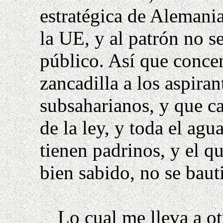
estratégica de Alemania
la UE, y al patrón no se
público. Así que conce
zancadilla a los aspira
subsaharianos, y que ca
de la ley, y toda el ag
tienen padrinos, y el q
bien sabido, no se baut
Lo cual me lleva a o