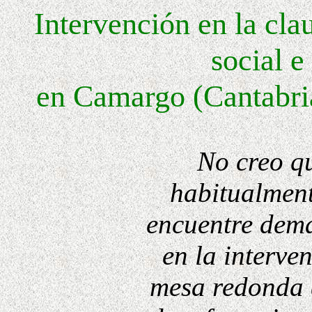
Intervención en la cl
social e
en Camargo (Cantabri
No creo q
habitualment
encuentre dema
en la interve
mesa redonda 