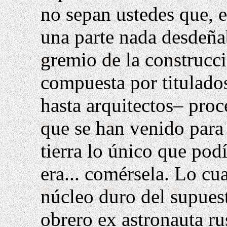
no sepan ustedes que,
una parte nada desdeña
gremio de la construcci
compuesta por titulados
hasta arquitectos– proc
que se han venido para 
tierra lo único que pod
era... comérsela. Lo cua
núcleo duro del supuest
obrero ex astronauta r