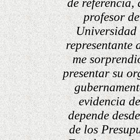
de referencia,
profesor de
Universidad 
representante 
me sorprendi
presentar su o
gubernamenta
evidencia d
depende desde
de los Presup