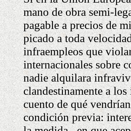
mano de obra semi-legal
pagable a precios de mis
picado a toda velocidad
infraempleos que viola
internacionales sobre c
nadie alquilara infravi
clandestinamente a los 
cuento de qué vendrían?
condición previa: inter
la medida– en que acep