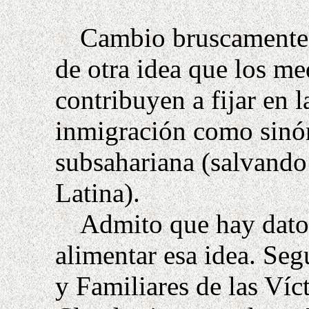
Cambio bruscamente 
de otra idea que los m
contribuyen a fijar en l
inmigración como sinó
subsahariana (salvando
Latina).
Admito que hay dato
alimentar esa idea. Se
y Familiares de las Ví