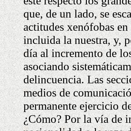
este respecto los gran
que, de un lado, se esc
actitudes xenófobas en 
incluida la nuestra, y, 
día al incremento de l
asociando sistemáticam
delincuencia. Las secci
medios de comunicació
permanente ejercicio de
¿Cómo? Por la vía de i