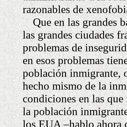
razonables
de xenofobi
Que en las grandes b
las grandes ciudades fr
problemas de insegurid
en esos problemas tien
población inmigrante, o
hecho mismo de la inmi
condiciones en las que
la población inmigrant
los EUA –hablo ahora 