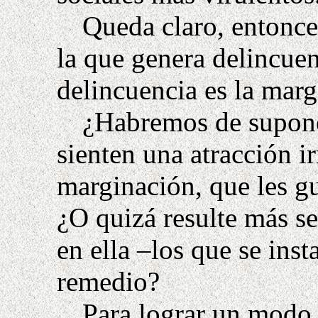
Queda claro, entonce
la que genera delincue
delincuencia es la marg
¿Habremos de supone
sienten una atracción ir
marginación, que les gu
¿O quizá resulte más se
en ella –los que se ins
remedio?
Para lograr un modo 