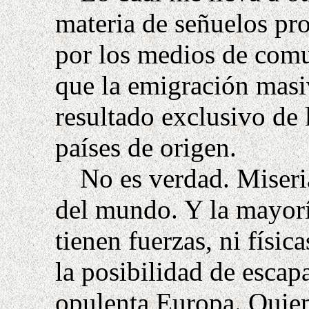
materia de señuelos pr
por los medios de comu
que la emigración masi
resultado exclusivo de l
países de origen.
No es verdad. Miseria
del mundo. Y la mayorí
tienen fuerzas, ni físic
la posibilidad de escap
opulenta Europa. Quien