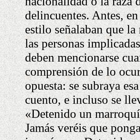
nacionalidad o la raza 
delincuentes. Antes, en
estilo señalaban que la 
las personas implicadas
deben mencionarse cuan
comprensión de lo ocur
opuesta: se subraya esa
cuento, e incluso se llev
«Detenido un marroquí..
Jamás veréis que pong