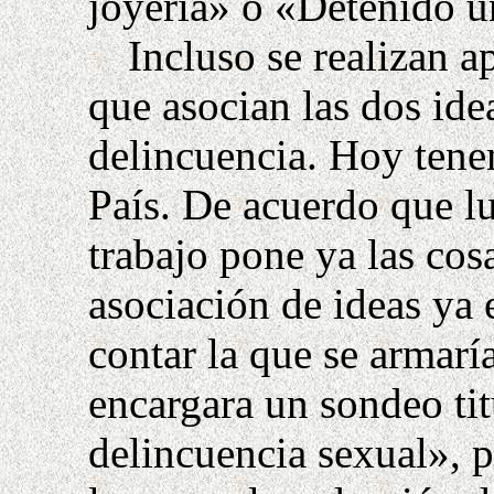
joyería» o «Detenido un
Incluso se realizan 
que asocian las dos ide
delincuencia. Hoy ten
País
. De acuerdo que lu
trabajo pone ya las cosa
asociación de ideas ya 
contar la que se armarí
encargara un sondeo t
delincuencia sexual», 