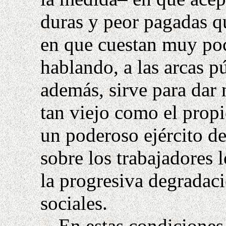
duras y peor pagadas qu
en que cuestan muy po
hablando, a las arcas p
además, sirve para dar
tan viejo como el prop
un poderoso ejército de
sobre los trabajadores l
la progresiva degradaci
sociales.
En estas condiciones,