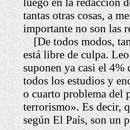
luego en la redacción d
tantas otras cosas, a m
importante no son las r
[De todos modos, tam
está libre de culpa. Leo
suponen ya casi el 4% 
todos los estudios y en
o cuarto problema del pa
terrorismo». Es decir, 
según
El País,
son un p