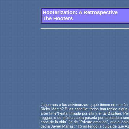
Hooterization: A Retrospective
The Hooters
Juguemos a las adivinanzas: ¿qué tienen en común, 
Ricky Martin? Pues sencillo: todos han tenido algún
after time") está firmada por ella y el tal Bazilian
reggae, o de música celta pasada por la batidora con
copa de la vida" (la de "Private emotion", que el co
decía Javier Marías: "Yo no tengo la culpa de que Az