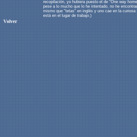
recopilación, yo hubiera puesto el de "One way home" 
pese a lo mucho que lo he intentado, no he encontrado
mismo que "tetas" en inglés y uno cae en la curiosa
está en el lugar de trabajo.)
Volver