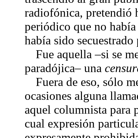
radiofónica, pretendió h
periódico que no había 
había sido secuestrado 
Fue aquella –si se m
paradójica– una
censur
Fuera de eso, sólo me
ocasiones alguna llamad
aquel columnista para p
cual expresión particu
expresamente prohibida