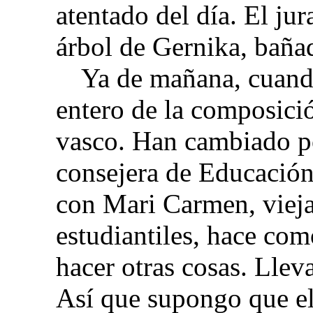
atentado del día. El ju
árbol de Gernika, baña
Ya de mañana, cuand
entero de la composici
vasco. Han cambiado po
consejera de Educación
con Mari Carmen, viej
estudiantiles, hace com
hacer otras cosas. Llev
Así que supongo que el