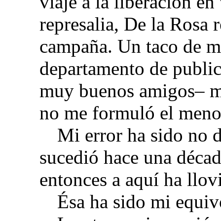
viaje a la liberación 
represalia, De la Rosa 
campaña. Un taco de mi
departamento de public
muy buenos amigos– me
no me formuló el meno
Mi error ha sido no 
sucedió hace una décad
entonces a aquí ha ll
Ésa ha sido mi equiv