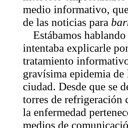
medio informativo, que
de las noticias para
bar
Estábamos hablando e
intentaba explicarle p
tratamiento informativo
gravísima epidemia de l
ciudad. Desde que se d
torres de refrigeració
la enfermedad pertenece
medios de comunicació