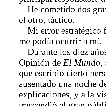
He cometido dos grav
el otro, táctico.
Mi error estratégico 
me podía ocurrir a mí.
Durante los diez años
Opinión de
El Mundo,
que escribió cierto per
ausentado una noche de
explicaciones, y a la vi
trascendió al gran púb