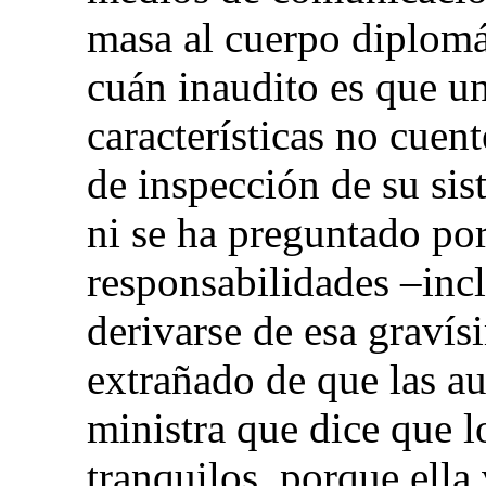
masa al cuerpo diplomá
cuán inaudito es que un
características no cuen
de inspección de su sis
ni se ha preguntado por
responsabilidades –inc
derivarse de esa gravís
extrañado de que las au
ministra que dice que l
tranquilos, porque ella