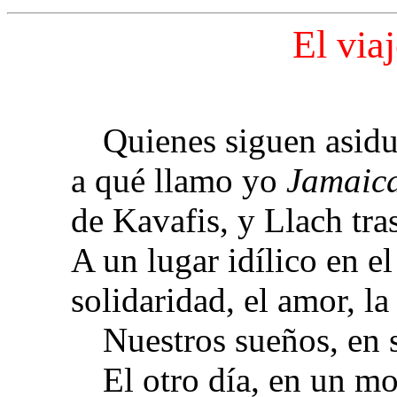
El via
Quienes siguen asidu
a qué llamo yo
Jamaic
de Kavafis, y Llach tra
A un lugar idílico en el
solidaridad, el amor, la
Nuestros sueños, en
El otro día, en un m