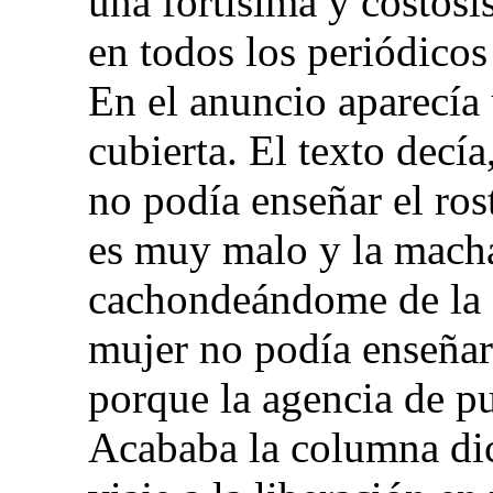
una fortísima y costos
en todos los periódicos
En el anuncio aparecía 
cubierta. El texto decí
no podía enseñar el ro
es muy malo y la machac
cachondeándome de la 
mujer no podía enseñar 
porque la agencia de pu
Acababa la columna di