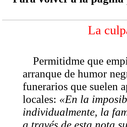
La culp
Permitidme que empi
arranque de humor neg
funerarios que suelen a
locales:
«En la imposib
individualmente, la fam
a través de esta nota s