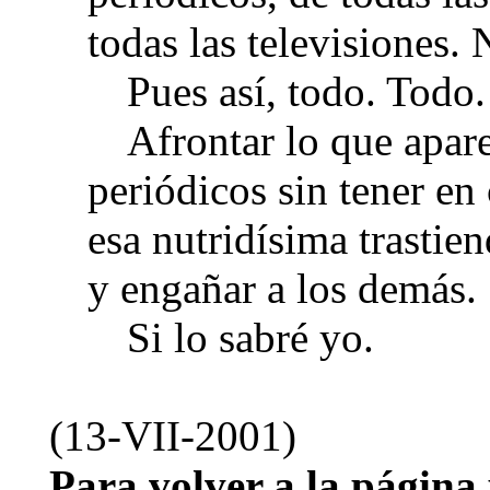
todas las televisiones. 
Pues así, todo. Todo.
Afrontar lo que apar
periódicos sin tener en
esa nutridísima trasti
y engañar a los demás.
Si lo sabré yo.
(13-VII-2001)
Para volver a la página 