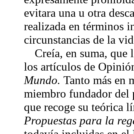
evitara una u otra desc
realizada en términos i
circunstancias de la vi
Creía, en suma, que l
los artículos de Opini
Mundo.
Tanto más en m
miembro fundador del p
que recoge su teórica lí
Propuestas para la re
todavía incluidas en el 