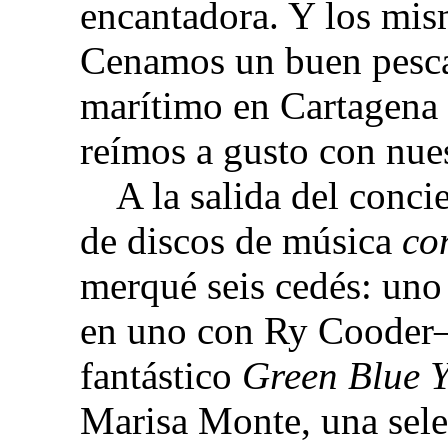
encantadora. Y los mis
Cenamos un buen pesca
marítimo en Cartagena 
reímos a gusto con nues
A la salida del conc
de discos de música
co
merqué seis cedés: uno 
en uno con Ry Cooder–
fantástico
Green Blue 
Marisa Monte, una sele