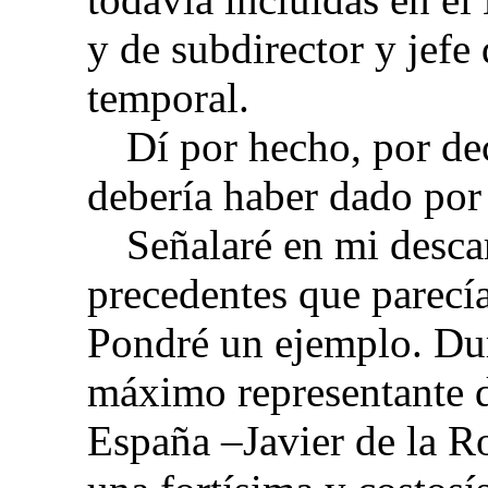
y de subdirector y jef
temporal.
Dí por hecho, por de
debería haber dado por
Señalaré en mi desca
precedentes que parecía
Pondré un ejemplo. Dur
máximo representante d
España –Javier de la Ro