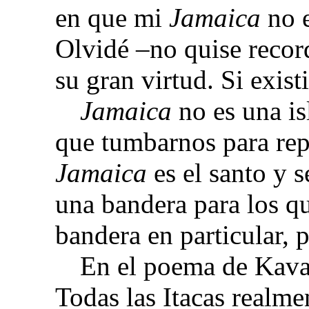
en que mi
Jamaica
no 
Olvidé –no quise recor
su gran virtud.
Si exist
Jamaica
no es una is
que tumbarnos para rep
Jamaica
es el santo y 
una bandera para los q
bandera en particular,
En el poema de Kavaf
Todas las Itacas realme