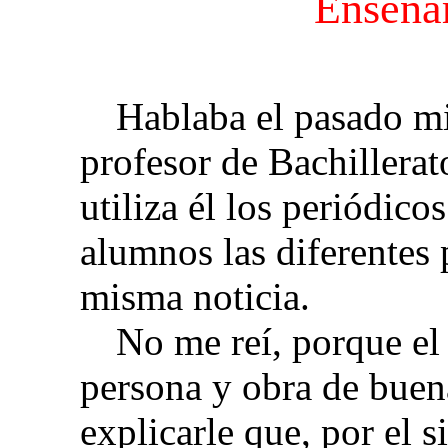
Enseña
Hablaba el pasado m
profesor de Bachillera
utiliza él los periódico
alumnos las diferentes 
misma noticia.
No me reí, porque e
persona y obra de buen
explicarle que, por el s