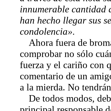
innumerable cantidad 
han hecho llegar sus s
condolencia».
Ahora fuera de brom
comprobar no sólo cuán
fuerza y el cariño con 
comentario de un amig
a la mierda. No tendrá
De todos modos, deb
principal responsable d