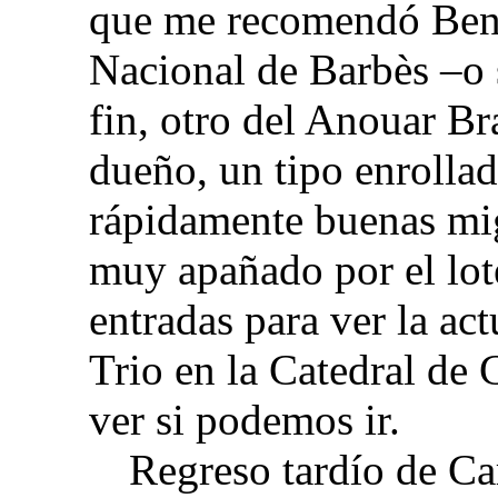
que me recomendó Ben,
Nacional de Barbès –o s
fin, otro del Anouar B
dueño, un tipo enrolla
rápidamente buenas mig
muy apañado por el lot
entradas para ver la a
Trio en la Catedral de
ver si podemos ir.
Regreso tardío de Ca